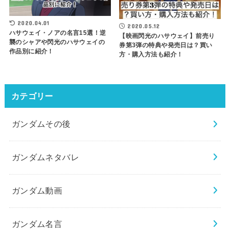
2020.04.01
2020.05.12
ハサウェイ・ノアの名言15選！逆
【映画閃光のハサウェイ】前売り
襲のシャアや閃光のハサウェイの
券第3弾の特典や発売日は？買い
作品別に紹介！
方・購入方法も紹介！
カテゴリー
ガンダムその後
ガンダムネタバレ
ガンダム動画
ガンダム名言