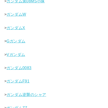
>
ガンダム第08MS小隊
>
ガンダムW
>
ガンダムX
>
Gガンダム
>
Vガンダム
>
ガンダム0083
>
ガンダムF91
>
ガンダム逆襲のシャア
>
ガンダムΖΖ