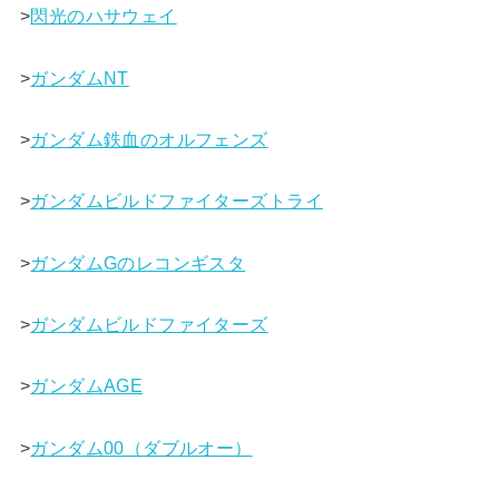
>
閃光のハサウェイ
>
ガンダムNT
>
ガンダム鉄血のオルフェンズ
>
ガンダムビルドファイターズトライ
>
ガンダムGのレコンギスタ
>
ガンダムビルドファイターズ
>
ガンダムAGE
>
ガンダム00（ダブルオー）