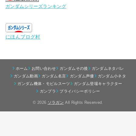
ガンダムシリーズランキング
にほんブログ村
ホーム
お問い合わせ
ガンダムその後
ガンダムネタバレ
ガンダム動画
ガンダム名言
ガンダム声優
ガンダム小ネタ
ガンダム機体・モビルスーツ
ガンダム登場キャラクター
ガンプラ
プライバシーポリシー
© 2026
ソラガン
All Rights Reserved.