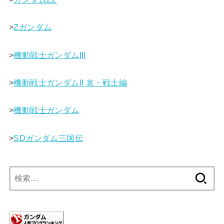
>
Ζガンダム
>
機動戦士ガンダムIII
>
機動戦士ガンダムII 哀・戦士編
>
機動戦士ガンダム
>
SDガンダム三国伝
検
索: