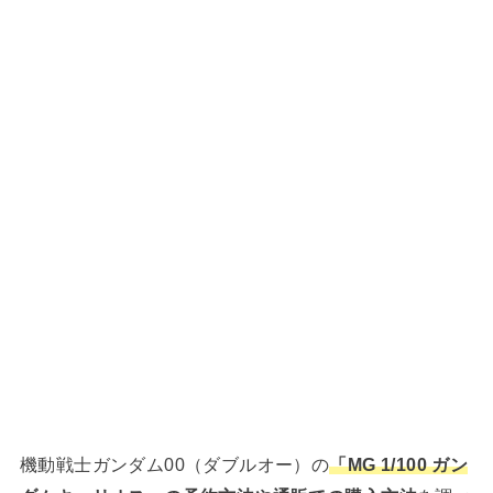
機動戦士ガンダム00（ダブルオー）の
「MG 1/100 ガン