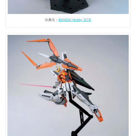
出典元：
BANDAI Hobby SITE