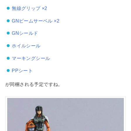
無線グリップ ×2
GNビームサーベル ×2
GNシールド
ホイルシール
マーキングシール
PPシート
が同梱される予定ですね。