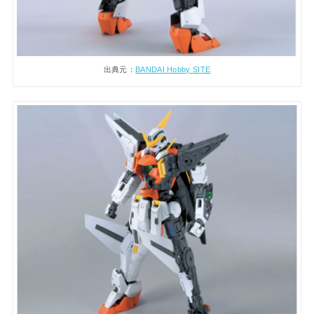
出典元：
BANDAI Hobby SITE