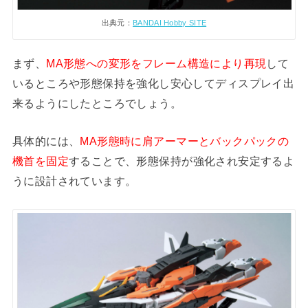
出典元：
BANDAI Hobby SITE
まず、
MA形態への変形をフレーム構造により再現
して
いるところや形態保持を強化し安心してディスプレイ出
来るようにしたところでしょう。
具体的には、
MA形態時に肩アーマーとバックパックの
機首を固定
することで、形態保持が強化され安定するよ
うに設計されています。