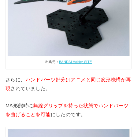
出典元：
BANDAI Hobby SITE
さらに、
ハンドパーツ部分はアニメと同じ変形機構が再
現
されていました。
MA形態時に
無線グリップを持った状態でハンドパーツ
を曲げることを可能
にしたのです。