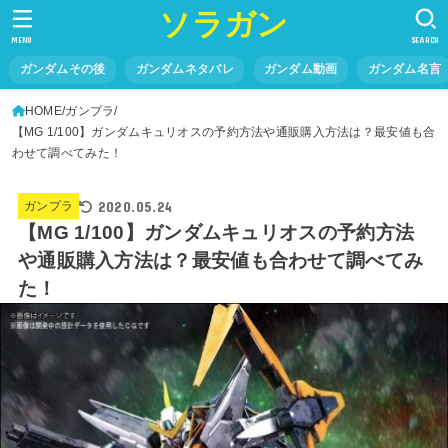
ソラガン
MENU
SEARCH
ガンダムその後
ガンダムネタバレ
ガンダム動画
ガンダム名言
HOME
ガンプラ
【MG 1/100】ガンダムキュリオスの予約方法や通販購入方法は？最安値も合
わせて調べてみた！
2020.05.24
ガンプラ
【MG 1/100】ガンダムキュリオスの予約方法
や通販購入方法は？最安値も合わせて調べてみ
た！