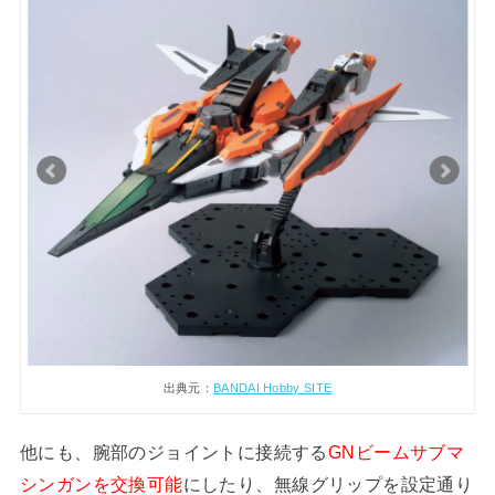
出典元：
BANDAI Hobby SITE
他にも、腕部のジョイントに接続する
GNビームサブマ
シンガンを交換可能
にしたり、無線グリップを設定通り