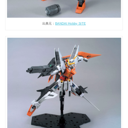
出典元：
BANDAI Hobby SITE