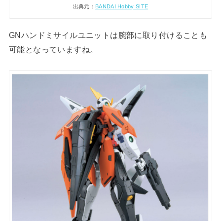
出典元：
BANDAI Hobby SITE
GNハンドミサイルユニットは腕部に取り付けることも
可能となっていますね。