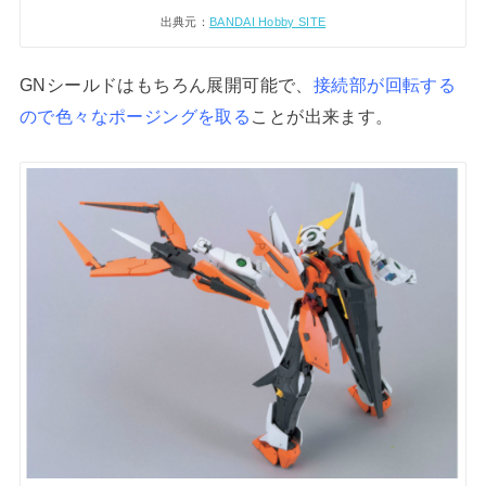
出典元：
BANDAI Hobby SITE
GNシールドはもちろん展開可能で、
接続部が回転する
ので色々なポージングを取る
ことが出来ます。