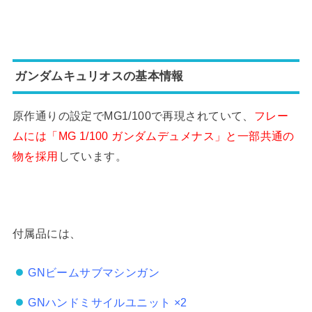
ガンダムキュリオスの基本情報
原作通りの設定でMG1/100で再現されていて、
フレー
ムには「MG 1/100 ガンダムデュメナス」と一部共通の
物を採用
しています。
付属品には、
GNビームサブマシンガン
GNハンドミサイルユニット ×2