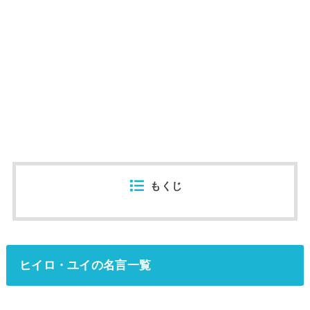
もくじ
ヒイロ・ユイの名言一覧