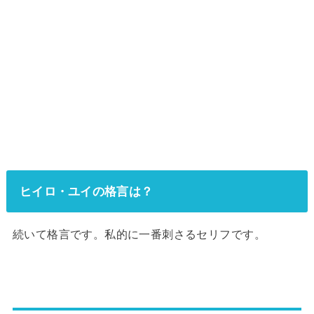
ヒイロ・ユイの格言は？
続いて格言です。私的に一番刺さるセリフです。