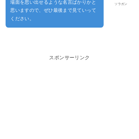
場面を思い出せるような名言ばかりかと
ソラガン
思いますので、ぜひ最後まで見ていって
ください。
スポンサーリンク