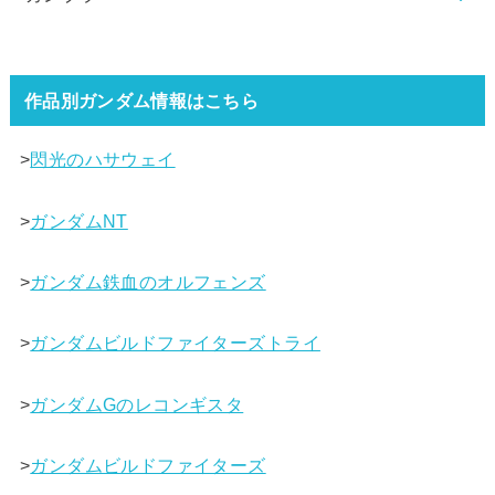
作品別ガンダム情報はこちら
>
閃光のハサウェイ
>
ガンダムNT
>
ガンダム鉄血のオルフェンズ
>
ガンダムビルドファイターズトライ
>
ガンダムGのレコンギスタ
>
ガンダムビルドファイターズ