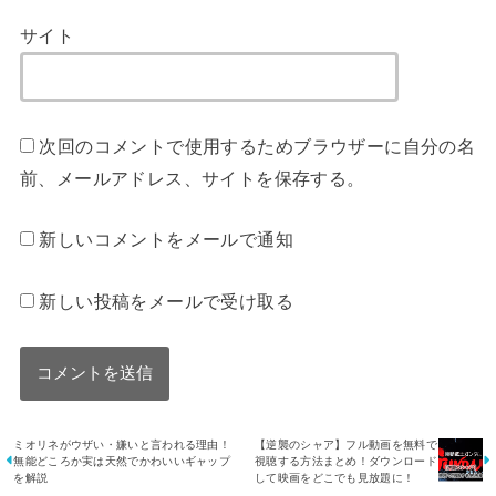
サイト
次回のコメントで使用するためブラウザーに自分の名
前、メールアドレス、サイトを保存する。
新しいコメントをメールで通知
新しい投稿をメールで受け取る
ミオリネがウザい・嫌いと言われる理由！
【逆襲のシャア】フル動画を無料で
無能どころか実は天然でかわいいギャップ
視聴する方法まとめ！ダウンロード
を解説
して映画をどこでも見放題に！