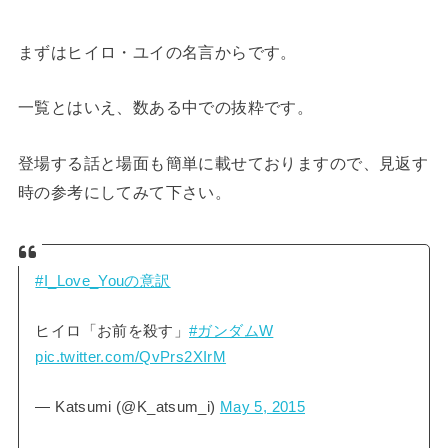
まずはヒイロ・ユイの名言からです。
一覧とはいえ、数ある中での抜粋です。
登場する話と場面も簡単に載せておりますので、見返す
時の参考にしてみて下さい。
#I_Love_Youの意訳
ヒイロ「お前を殺す」
#ガンダムW
pic.twitter.com/QvPrs2XIrM
— Κatsumi (@K_atsum_i)
May 5, 2015