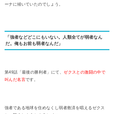
ーナに傾いていたのでしょう。
「強者などどこにもいない。人類全てが弱者なん
だ。俺もお前も弱者なんだ」
第49話「最後の勝利者」にて、
ゼクスとの激闘の中で
叫んだ名言
です。
強者である地球を住めなくし弱者救済を唱えるゼクス