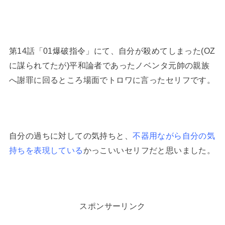
第14話「01爆破指令」にて、自分が殺めてしまった(OZ
に謀られてたが)平和論者であったノベンタ元帥の親族
へ謝罪に回るところ場面でトロワに言ったセリフです。
自分の過ちに対しての気持ちと、
不器用ながら自分の気
持ちを表現している
かっこいいセリフだと思いました。
スポンサーリンク