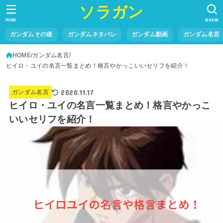
ソラガン
MENU
SEARCH
ガンダムその後
ガンダムネタバレ
ガンダム動画
ガンダム名言
HOME
ガンダム名言
ヒイロ・ユイの名言一覧まとめ！格言やかっこいいセリフを紹介！
2020.11.17
ガンダム名言
ヒイロ・ユイの名言一覧まとめ！格言やかっこ
いいセリフを紹介！