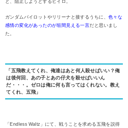
と、阻止しようとするヒイロ。
ガンダムパイロットやリリーナと接するうちに、
色々な
感情の変化があったのが垣間見える一言
だと思いまし
た。
「五飛教えてくれ、俺達はあと何人殺せばいい？俺
は後何回、あの子とあの仔犬を殺せばいいん
だ・・・。ゼロは俺に何も言ってはくれない。教え
てくれ、五飛」
「Endless Waltz」にて、戦うことを求める五飛を説得