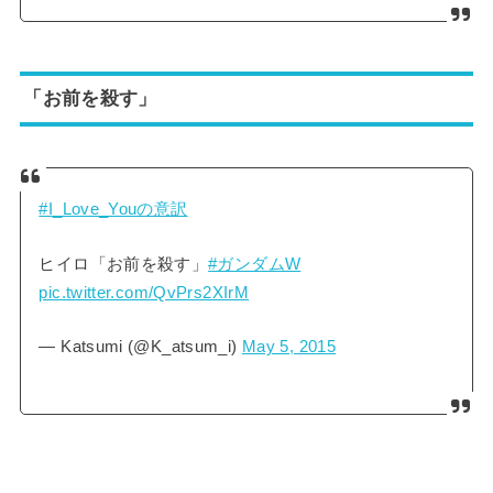
「お前を殺す」
#I_Love_Youの意訳
ヒイロ「お前を殺す」
#ガンダムW
pic.twitter.com/QvPrs2XIrM
— Κatsumi (@K_atsum_i)
May 5, 2015