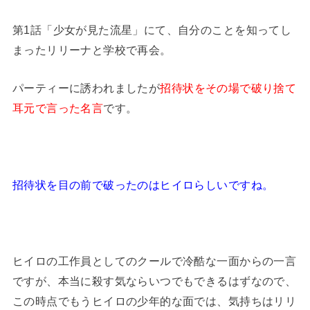
第1話「少女が見た流星」にて、自分のことを知ってし
まったリリーナと学校で再会。
パーティーに誘われましたが
招待状をその場で破り捨て
耳元で言った名言
です。
招待状を目の前で破ったのはヒイロらしいですね。
ヒイロの工作員としてのクールで冷酷な一面からの一言
ですが、本当に殺す気ならいつでもできるはずなので、
この時点でもうヒイロの少年的な面では、気持ちはリリ