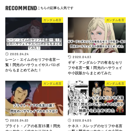
RECOMMEND
ガンダム名言
ガンダム名言
2020.04.24
2020.04.03
レーン・エイムのセリフや名言一
ギギ・アンダルシアの有名なセリ
覧！閃光のハサウェイやスパロボ
フや名言一覧！閃光のハサウェイ
からもまとめてみた！
や小説版からまとめてみた
ガンダム名言
ガンダム名言
2020.04.03
2020.04.05
ブライト・ノアの名言15選！閃光
ケネス・スレッグのセリフや名言