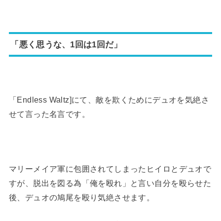
「悪く思うな、1回は1回だ」
「Endless Waltz]にて、敵を欺くためにデュオを気絶さ
せて言った名言です。
マリーメイア軍に包囲されてしまったヒイロとデュオで
すが、脱出を図る為「俺を殴れ」と言い自分を殴らせた
後、デュオの鳩尾を殴り気絶させます。