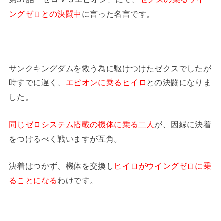
ングゼロとの決闘中
に言った名言です。
サンクキングダムを救う為に駆けつけたゼクスでしたが
時すでに遅く、
エピオンに乗るヒイロ
との決闘になりま
した。
同じゼロシステム搭載の機体に乗る二人
が、因縁に決着
をつけるべく戦いますが互角。
決着はつかず、機体を交換し
ヒイロがウイングゼロに乗
ることになる
わけです。