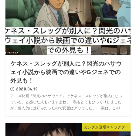
ケネス・スレッグが別人に？閃光のハサウ
ェイ小説から映画での違いやGジェネでの
外見も！
2020.04.19
アニメ映画『閃光のハサウェイ』でケネス・スレッグが別人になっ
ている、と感じた人もいますよね。 私もとてもびっくりしました
が、個人的には好みだったので変更はアリでした。 実は、この...
ガンダム登場キャラクター