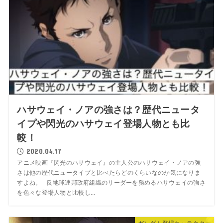
ハサウェイ・ノアの強さは？歴代ニュータ
イプや閃光のハサウェイ登場人物とも比
較！
2020.04.17
アニメ映画『閃光のハサウェイ』の主人公のハサウェイ・ノアの強
さは他の歴代ニュータイプと比べたらどのくらいなのか気になりま
すよね。 反地球連邦政府組織のリーダーを務めるハサウェイの強さ
を色々な登場人物と比較し...