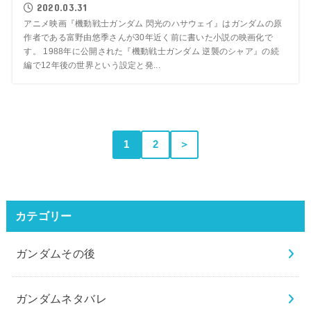
2020.03.31
アニメ映画『機動戦士ガンダム 閃光のハサウェイ』はガンダムの原
作者である富野由悠季さんが30年近く前に書いた小説の映画化で
す。 1988年に公開された『機動戦士ガンダム 逆襲のシャア』の続
編で12年後の世界という設定と発...
1
2
＞
カテゴリー
ガンダムその後
ガンダムネタバレ