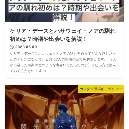
ケリア・デースとハサウェイ・ノアの馴れ
初めは？時期や出会いを解説！
2020.05.09
ケリア・デースとハサウェイ・ノアの馴れ初めってどんな感じだっ
たの？と気になっている方に2人の関係の全てを解説します。 2人
が出会った時期やどのような出会い方だったのか知りたい方は読ん
でみてください！ &nb...
ガンダム登場キャラクター