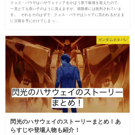
クェス・パラヤはハサウェイノアをかばう形で最後を迎えたので、
一見とても良い子のように見えますが、視聴者には批判されていま
す。 それもそのはずで、クェス・パラヤはシャアに言われるがまま
に父親を手にかけてしまっ...
ガンダムネタバレ
閃光のハサウェイのストーリーまとめ！あ
らすじや登場人物も紹介！