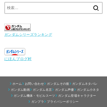
検
索:
ガンダムシリーズランキング
にほんブログ村
ホーム
お問い合わせ
ガンダムその後
ガンダムネタバレ
ガンダム動画
ガンダム名言
ガンダム声優
ガンダム小ネタ
ガンダム機体・モビルスーツ
ガンダム登場キャラクター
ガンプラ
プライバシーポリシー