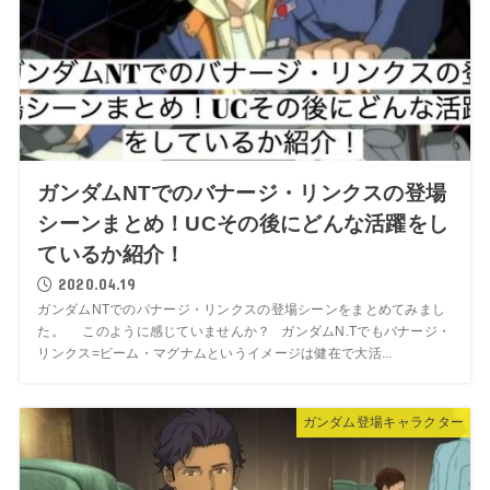
ガンダムNTでのバナージ・リンクスの登場
シーンまとめ！UCその後にどんな活躍をし
ているか紹介！
2020.04.19
ガンダムNTでのバナージ・リンクスの登場シーンをまとめてみまし
た。 このように感じていませんか？ ガンダムN.Tでもバナージ・
リンクス=ビーム・マグナムというイメージは健在で大活...
ガンダム登場キャラクター