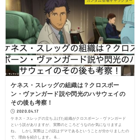
ガンダム登場キャラクター
ケネス・スレッグの組織は？クロスボー
ン・ヴァンガード説や閃光のハサウェイの
その後も考察！
2020.04.17
ケネス・スレッグの立ち上げた組織がクロスボーン・ヴァンガード
という説がありますが、実際のところどうなのか気になりますよ
ね。 しかし実際はこの説はデマであるということが分かりましたの
で、理由を紹介します。 &...