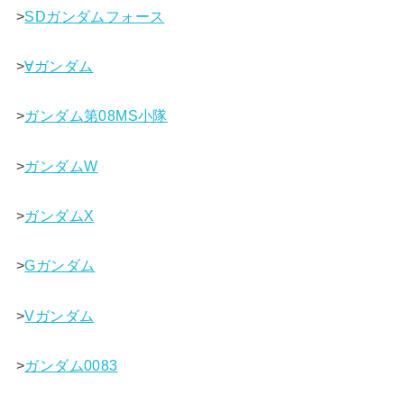
>
SDガンダムフォース
>
∀ガンダム
>
ガンダム第08MS小隊
>
ガンダムW
>
ガンダムX
>
Gガンダム
>
Vガンダム
>
ガンダム0083