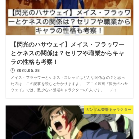
【閃光のハサウェイ】メイス・フラゥワー
とケネスの関係は？セリフや職業からキャ
ラの性格も考察！
2020.05.08
メイス・フラゥワーとケネス・スレッグはどんな関係なの？と思っ
た方は、この記事を読むと分かりますよ。 アニメ映画『閃光のハサ
ウェイ』では、数少ない登場キャラクターの1人です。 メイ...
ガンダム登場キャラクター