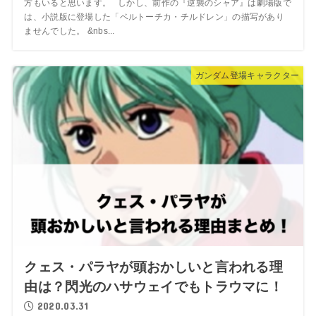
方もいると思います。 しかし、前作の『逆襲のシャア』は劇場版で
は、小説版に登場した「ベルトーチカ・チルドレン」の描写があり
ませんでした。 &nbs...
ガンダム登場キャラクター
クェス・パラヤが頭おかしいと言われる理
由は？閃光のハサウェイでもトラウマに！
2020.03.31