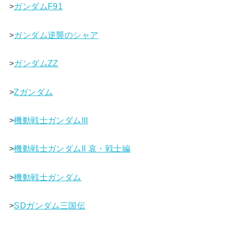
>
ガンダムF91
>
ガンダム逆襲のシャア
>
ガンダムΖΖ
>
Ζガンダム
>
機動戦士ガンダムIII
>
機動戦士ガンダムII 哀・戦士編
>
機動戦士ガンダム
>
SDガンダム三国伝