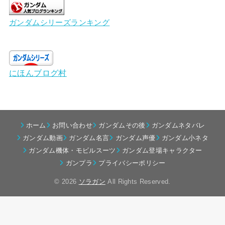
ガンダムシリーズランキング
にほんブログ村
ホーム
お問い合わせ
ガンダムその後
ガンダムネタバレ
ガンダム動画
ガンダム名言
ガンダム声優
ガンダム小ネタ
ガンダム機体・モビルスーツ
ガンダム登場キャラクター
ガンプラ
プライバシーポリシー
© 2026
ソラガン
All Rights Reserved.