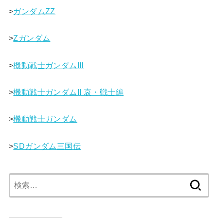
>
ガンダムΖΖ
>
Ζガンダム
>
機動戦士ガンダムIII
>
機動戦士ガンダムII 哀・戦士編
>
機動戦士ガンダム
>
SDガンダム三国伝
検
索: