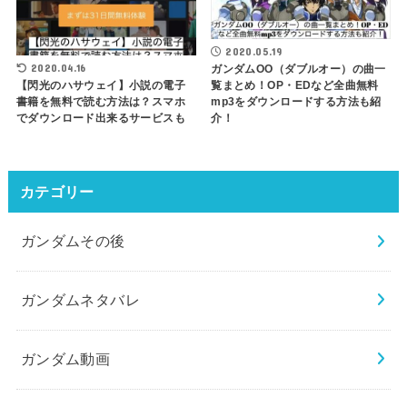
2020.05.19
2020.04.16
ガンダムOO（ダブルオー）の曲一
覧まとめ！OP・EDなど全曲無料
【閃光のハサウェイ】小説の電子
mp3をダウンロードする方法も紹
書籍を無料で読む方法は？スマホ
介！
でダウンロード出来るサービスも
カテゴリー
ガンダムその後
ガンダムネタバレ
ガンダム動画