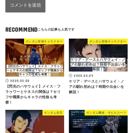
RECOMMEND
ガンダム登場キャラクター
ガンダム登場キャラクター
2020.05.09
2020.05.08
ケリア・デースとハサウェイ・ノ
【閃光のハサウェイ】メイス・フ
アの馴れ初めは？時期や出会いを
ラゥワーとケネスの関係は？セリ
解説！
フや職業からキャラの性格も考
察！
ガンダム名言
ガンダム機体・モビルスーツ