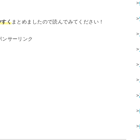
>
>
やすく
まとめましたので読んでみてください！
>
ポンサーリンク
>
>
>
>
>
>