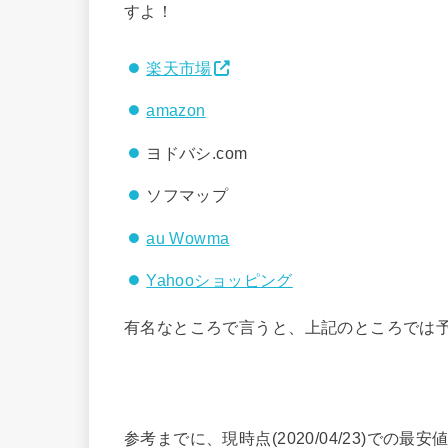
すよ！
楽天市場
amazon
ヨドバシ.com
ソフマップ
au Wowma
Yahooショッピング
有名なところで言うと、上記のところでは予約受付
参考までに、現時点(2020/04/23)での最安