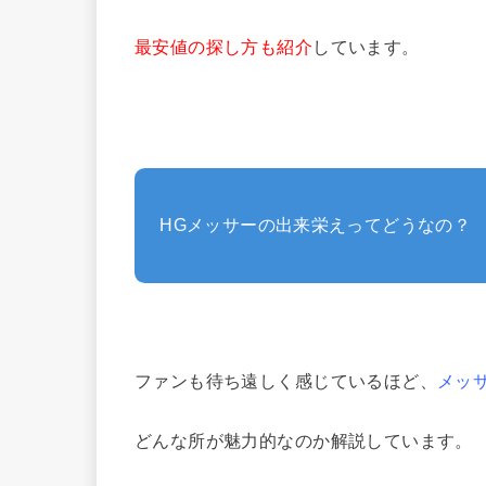
最安値の探し方も紹介
しています。
HGメッサーの出来栄えってどうなの？
ファンも待ち遠しく感じているほど、
メッ
どんな所が魅力的なのか解説しています。