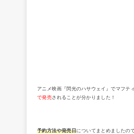
アニメ映画『閃光のハサウェイ』でマフテ
で発売
されることが分かりました！
予約方法や発売日
についてまとめましたの