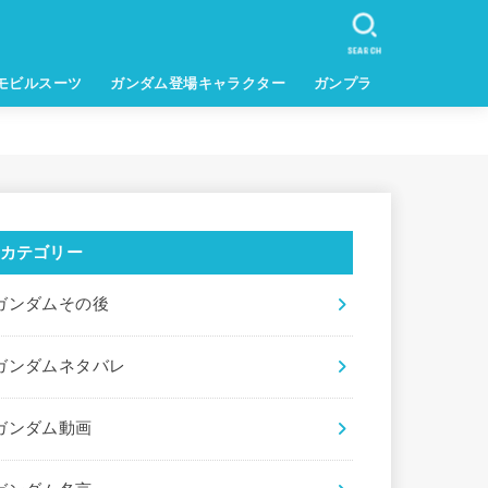
SEARCH
モビルスーツ
ガンダム登場キャラクター
ガンプラ
カテゴリー
ガンダムその後
ガンダムネタバレ
ガンダム動画