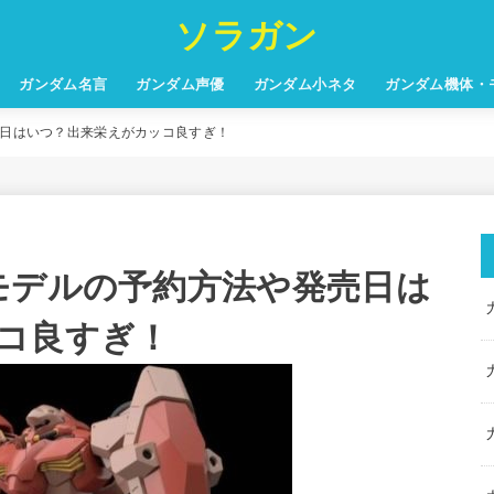
ソラガン
ガンダム名言
ガンダム声優
ガンダム小ネタ
ガンダム機体・
売日はいつ？出来栄えがカッコ良すぎ！
モデルの予約方法や発売日は
コ良すぎ！