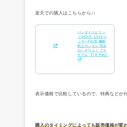
楽天での購入はこちらから↓↓
バンダイスピリッ
ツ HGUC 1/144 メ
ッサーF01型 機動
戦士ガンダム 閃光
のハサウェイ プラ
モデル 【7月予約】
表示価格で比較しているので、特典などが
購入のタイミングによっても販売価格が変