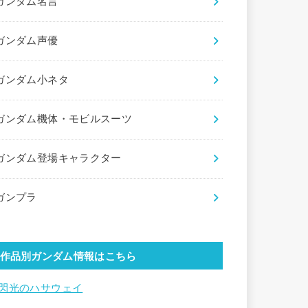
ガンダム名言
ガンダム声優
ガンダム小ネタ
ガンダム機体・モビルスーツ
ガンダム登場キャラクター
ガンプラ
作品別ガンダム情報はこちら
閃光のハサウェイ