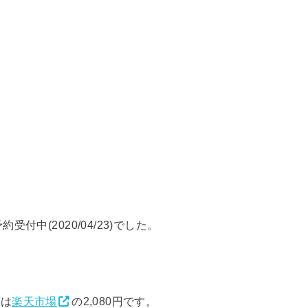
中(2020/04/23)でした。
値は
楽天市場
の2,080円です。