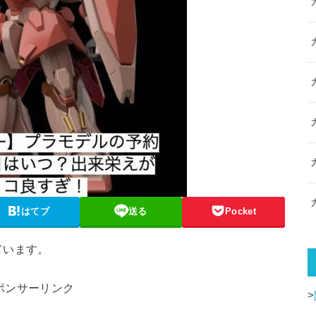
はてブ
送る
Pocket
ています。
ポンサーリンク
>