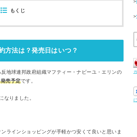
>
もくじ
>
約方法は？発売日はいつ？
る反地球連邦政府組織マフティー・ナビーユ・エリンの
月に発売予定
です。
になりました。
オンラインショッピングが手軽かつ安くて良いと思いま