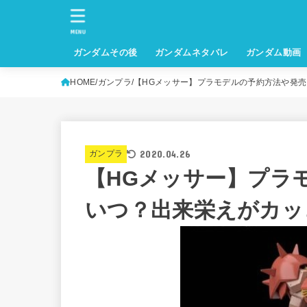
MENU
ガンダムその後
ガンダムネタバレ
ガンダム動画
HOME
ガンプラ
【HGメッサー】プラモデルの予約方法や発
2020.04.26
ガンプラ
【HGメッサー】プラ
いつ？出来栄えがカッ