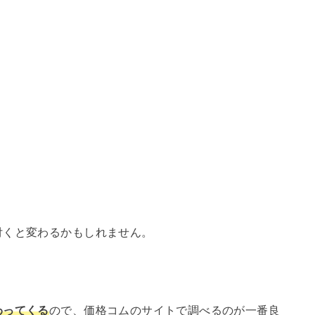
付くと変わるかもしれません。
わってくる
ので、価格コムのサイトで調べるのが一番良