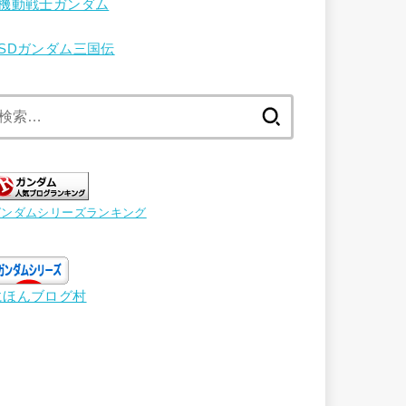
機動戦士ガンダム
SDガンダム三国伝
検
索:
ガンダムシリーズランキング
にほんブログ村