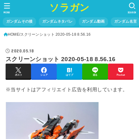
ソラガン
MENU
SEARCH
ガンダムその後
ガンダムネタバレ
ガンダム動画
ガンダム名言
HOME
スクリーンショット 2020-05-18 8.56.16
2020.05.18
スクリーンショット 2020-05-18 8.56.16
ポスト
シェア
はてブ
送る
Pocket
※当サイトはアフィリエイト広告を利用しています。