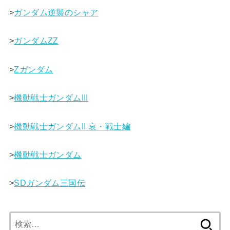
>
ガンダム逆襲のシャア
>
ガンダムΖΖ
>
Ζガンダム
>
機動戦士ガンダムIII
>
機動戦士ガンダムII 哀・戦士編
>
機動戦士ガンダム
>
SDガンダム三国伝
検