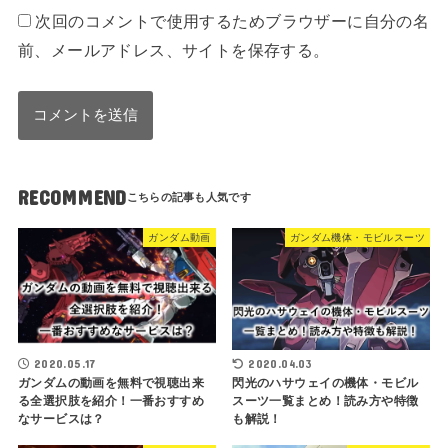
次回のコメントで使用するためブラウザーに自分の名
前、メールアドレス、サイトを保存する。
RECOMMEND
ガンダム動画
ガンダム機体・モビルスーツ
2020.05.17
2020.04.03
ガンダムの動画を無料で視聴出来
閃光のハサウェイの機体・モビル
る全選択肢を紹介！一番おすすめ
スーツ一覧まとめ！読み方や特徴
なサービスは？
も解説！