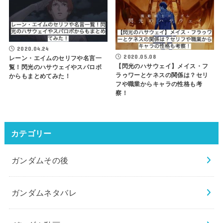
2020.04.24
2020.05.08
レーン・エイムのセリフや名言一
【閃光のハサウェイ】メイス・フ
覧！閃光のハサウェイやスパロボ
ラゥワーとケネスの関係は？セリ
からもまとめてみた！
フや職業からキャラの性格も考
察！
カテゴリー
ガンダムその後
ガンダムネタバレ