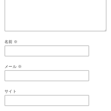
名前
※
メール
※
サイト