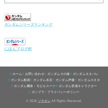
索:
ガンダムシリーズランキング
にほんブログ村
ホーム
お問い合わせ
ガンダムその後
ガンダムネタバレ
ガンダム動画
ガンダム名言
ガンダム声優
ガンダム小ネタ
ガンダム機体・モビルスーツ
ガンダム登場キャラクター
ガンプラ
プライバシーポリシー
© 2026
ソラガン
All Rights Reserved.