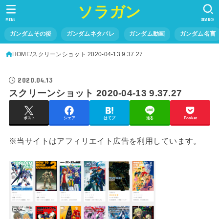
ソラガン
MENU
SEARCH
ガンダムその後
ガンダムネタバレ
ガンダム動画
ガンダム名言
HOME
スクリーンショット 2020-04-13 9.37.27
2020.04.13
スクリーンショット 2020-04-13 9.37.27
ポスト
シェア
はてブ
送る
Pocket
※当サイトはアフィリエイト広告を利用しています。