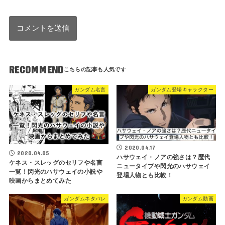
RECOMMEND
ガンダム名言
ガンダム登場キャラクター
2020.04.17
2020.04.05
ハサウェイ・ノアの強さは？歴代
ケネス・スレッグのセリフや名言
ニュータイプや閃光のハサウェイ
一覧！閃光のハサウェイの小説や
登場人物とも比較！
映画からまとめてみた
ガンダムネタバレ
ガンダム動画