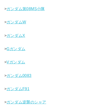
>
ガンダム第08MS小隊
>
ガンダムW
>
ガンダムX
>
Gガンダム
>
Vガンダム
>
ガンダム0083
>
ガンダムF91
>
ガンダム逆襲のシャア