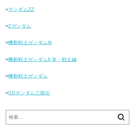
>
ガンダムΖΖ
>
Ζガンダム
>
機動戦士ガンダムIII
>
機動戦士ガンダムII 哀・戦士編
>
機動戦士ガンダム
>
SDガンダム三国伝
検
索: