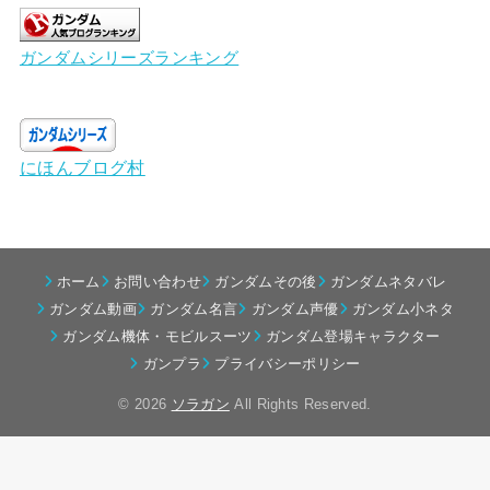
ガンダムシリーズランキング
にほんブログ村
ホーム
お問い合わせ
ガンダムその後
ガンダムネタバレ
ガンダム動画
ガンダム名言
ガンダム声優
ガンダム小ネタ
ガンダム機体・モビルスーツ
ガンダム登場キャラクター
ガンプラ
プライバシーポリシー
© 2026
ソラガン
All Rights Reserved.