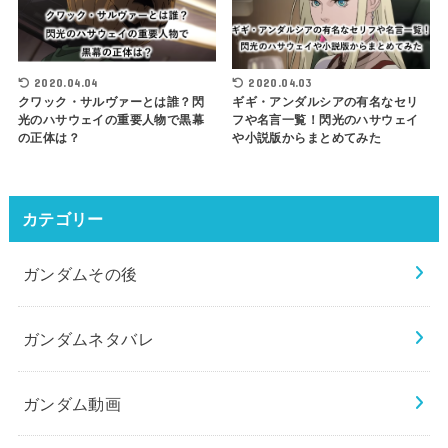
2020.04.04
2020.04.03
クワック・サルヴァーとは誰？閃
ギギ・アンダルシアの有名なセリ
光のハサウェイの重要人物で黒幕
フや名言一覧！閃光のハサウェイ
の正体は？
や小説版からまとめてみた
カテゴリー
ガンダムその後
ガンダムネタバレ
ガンダム動画