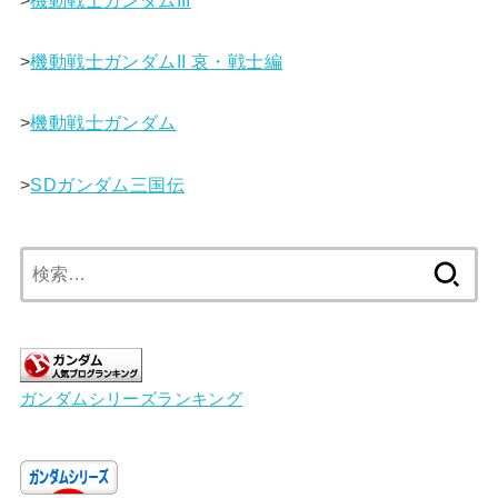
>
機動戦士ガンダムII 哀・戦士編
>
機動戦士ガンダム
>
SDガンダム三国伝
検
索:
ガンダムシリーズランキング