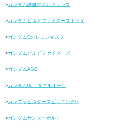
>
ガンダム鉄血のオルフェンズ
>
ガンダムビルドファイターズトライ
>
ガンダムGのレコンギスタ
>
ガンダムビルドファイターズ
>
ガンダムAGE
>
ガンダム00（ダブルオー）
>
ガンプラビルダーズビギニングG
>
ガンダムサンダーボルト