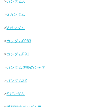
>
ガンダムX
>
Gガンダム
>
Vガンダム
>
ガンダム0083
>
ガンダムF91
>
ガンダム逆襲のシャア
>
ガンダムΖΖ
>
Ζガンダム
>
機動戦士ガンダムIII