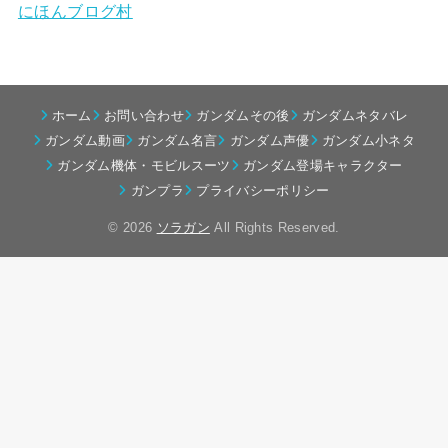
にほんブログ村
ホーム
お問い合わせ
ガンダムその後
ガンダムネタバレ
ガンダム動画
ガンダム名言
ガンダム声優
ガンダム小ネタ
ガンダム機体・モビルスーツ
ガンダム登場キャラクター
ガンプラ
プライバシーポリシー
© 2026
ソラガン
All Rights Reserved.