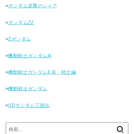
>
ガンダム逆襲のシャア
>
ガンダムΖΖ
>
Ζガンダム
>
機動戦士ガンダムIII
>
機動戦士ガンダムII 哀・戦士編
>
機動戦士ガンダム
>
SDガンダム三国伝
検