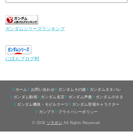
索:
ガンダムシリーズランキング
にほんブログ村
ホーム
お問い合わせ
ガンダムその後
ガンダムネタバレ
ガンダム動画
ガンダム名言
ガンダム声優
ガンダム小ネタ
ガンダム機体・モビルスーツ
ガンダム登場キャラクター
ガンプラ
プライバシーポリシー
© 2026
ソラガン
All Rights Reserved.